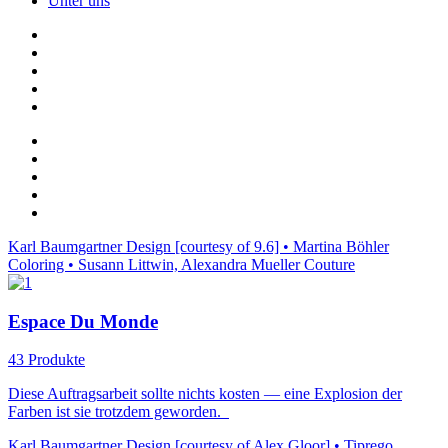
Unter uns
Karl Baumgartner Design [courtesy of 9.6] • Martina Böhler
Coloring • Susann Littwin, Alexandra Mueller Couture
Espace Du Monde
43 Produkte
Diese Auftragsarbeit sollte nichts kosten — eine Explosion der
Farben ist sie trotzdem geworden.
Karl Baumgartner Design [courtesy of Alex Gloor] • Tiprego