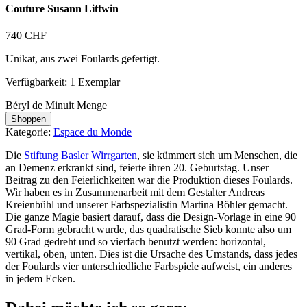
Couture Susann Littwin
740
CHF
Unikat, aus zwei Foulards gefertigt.
Verfügbarkeit: 1 Exemplar
Béryl de Minuit Menge
Shoppen
Kategorie:
Espace du Monde
Die
Stiftung Basler Wirrgarten
, sie kümmert sich um Menschen, die
an Demenz erkrankt sind, feierte ihren 20. Geburtstag. Unser
Beitrag zu den Feierlichkeiten war die Produktion dieses Foulards.
Wir haben es in Zusammenarbeit mit dem Gestalter Andreas
Kreienbühl und unserer Farbspezialistin Martina Böhler gemacht.
Die ganze Magie basiert darauf, dass die Design-Vorlage in eine 90
Grad-Form gebracht wurde, das quadratische Sieb konnte also um
90 Grad gedreht und so vierfach benutzt werden: horizontal,
vertikal, oben, unten. Dies ist die Ursache des Umstands, dass jedes
der Foulards vier unterschiedliche Farbspiele aufweist, ein anderes
in jedem Ecken.