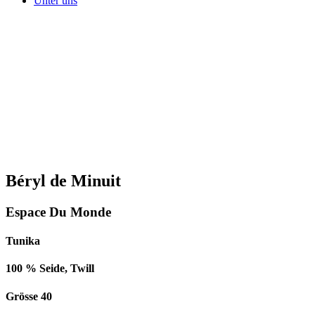
Unter uns
Béryl de Minuit
Espace Du Monde
Tunika
100 % Seide, Twill
Grösse 40