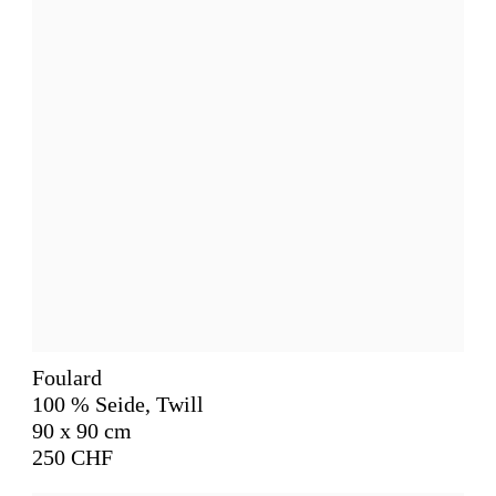
Foulard
100 % Seide, Twill
90 x 90 cm
250 CHF