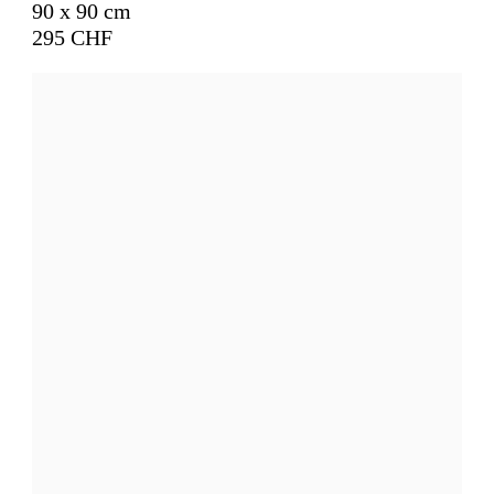
90 x 90 cm
295 CHF