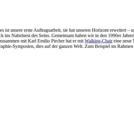
s ist unsere erste Auftragsarbeit, sie hat unseren Horizont erweitert – 
ck ins Nabelnest des Seins. Gemeinsam haben wir in den 1990er Jahren 
 zusammen mit Karl Emilio Pircher hat er mit
Walking-Chair
eine neue M
ographie-Symposien, dies auf der ganzen Welt. Zum Beispiel im Rahmen