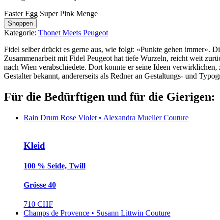
Easter Egg Super Pink Menge
Shoppen
Kategorie:
Thonet Meets Peugeot
Fidel selber drückt es gerne aus, wie folgt: «Punkte gehen immer». Die
Zusammenarbeit mit Fidel Peugeot hat tiefe Wurzeln, reicht weit zurü
nach Wien verabschiedete. Dort konnte er seine Ideen verwirklichen,
Gestalter bekannt, andererseits als Redner an Gestaltungs- und Typ
Für die Bedürftigen und für die Gierigen:
Rain Drum Rose Violet • Alexandra Mueller Couture
Kleid
100 % Seide, Twill
Grösse 40
710 CHF
Champs de Provence • Susann Littwin Couture