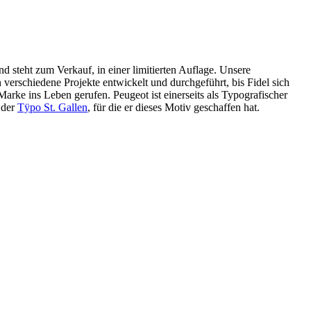
und steht zum Verkauf, in einer limitierten Auflage. Unsere
verschiedene Projekte entwickelt und durchgeführt, bis Fidel sich
arke ins Leben gerufen. Peugeot ist einerseits als Typografischer
 der
Tÿpo St. Gallen
, für die er dieses Motiv geschaffen hat.