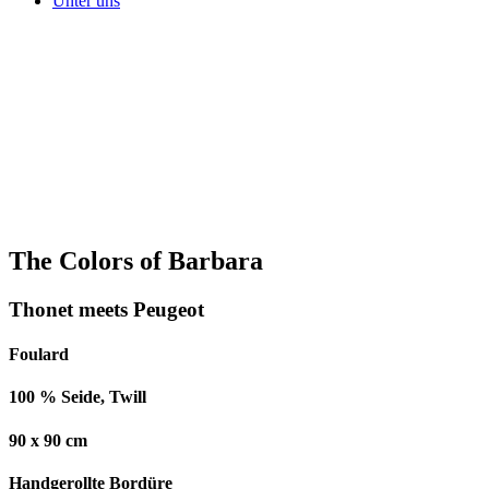
Unter uns
The Colors of Barbara
Thonet meets Peugeot
Foulard
100 % Seide, Twill
90 x 90 cm
Handgerollte Bordüre