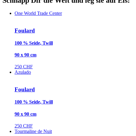
Schnapp Dir die Welt und leg sie auf Eis:
One World Trade Center
Foulard
100 % Seide, Twill
90 x 90 cm
250 CHF
Azulado
Foulard
100 % Seide, Twill
90 x 90 cm
250 CHF
Tourmaline de Nuit